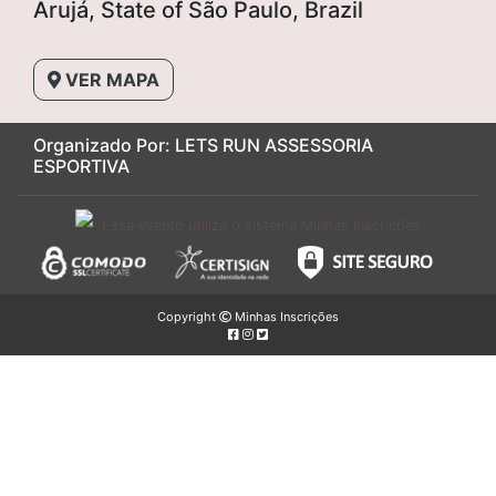
Arujá, State of São Paulo, Brazil
VER MAPA
Organizado Por: LETS RUN ASSESSORIA
ESPORTIVA
Esse evento utiliza o sistema Minhas Inscrições
Copyright
Minhas Inscrições