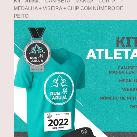
Kit Atleta:
CAMISETA MANGA CURTA +
MEDALHA + VISEIRA + CHIP COM NÚMERO DE
PEITO.