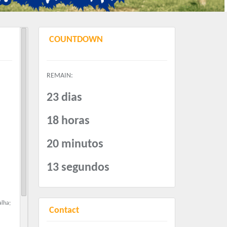
COUNTDOWN
REMAIN:
23 dias
18 horas
20 minutos
12 segundos
alha;
Contact