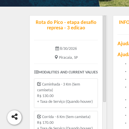
Rota do Pico - etapa desafio
INF
represa - 3 edicao
Ajud
8/30/2026
Ajud
Piracaia, SP
MODALITIES AND CURRENT VALUES
Caminhada - 3 Km (Sem
camiseta)
R$ 130.00
+ Taxa de Serviço (Quando houver)
Corrida - 6 Km (Sem camiseta)
R$ 170.00
+ Taxa de Serviço (Quando houver)