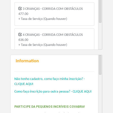
3 CRIANÇAS - CORRIDA COM OBSTÁCULOS
477.00
+ Taxa de Serviço (Quando houver)
4 CRIANÇAS - CORRIDA COM OBSTÁCULOS
636.00
+ Taxa de Serviço (Quando houver)
Information
5 CRIANÇAS - CORRIDA COM OBSTÁCULOS
795.00
+ Taxa de Serviço (Quando houver)
Não tenho cadastro, como faço minha inscrição? -
CLIQUE AQUI
Como faço inscrição para outra pessoa? - CLIQUE AQUI
PARTICIPE DA PEQUENOS INCRÍVEIS COVABRA!