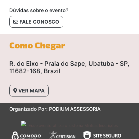
Dúvidas sobre o evento?
FALE CONOSCO
Como Chegar
R. do Eixo - Praia do Sape, Ubatuba - SP,
11682-168, Brazil
VER MAPA
Organizado Por: PODIUM ASSESSORIA
Esse evento utiliza o sistema Minhas Inscrições