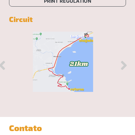
PRINT REGULATION
Circuit
Contato