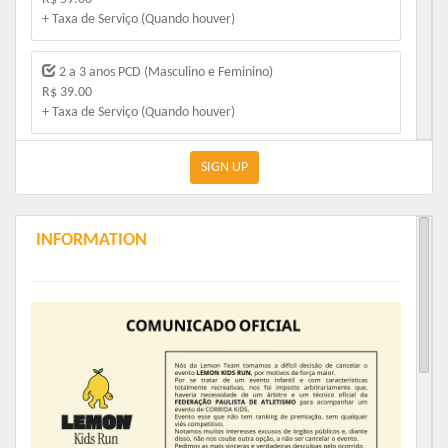
+ Taxa de Serviço (Quando houver)
2 a 3 anos PCD (Masculino e Feminino)
R$ 39.00
+ Taxa de Serviço (Quando houver)
4 a 5 anos (Masculino e Feminino)
SIGN UP
R$ 59.00
+ Taxa de Serviço (Quando houver)
INFORMATION
4 a 5 anos PCD (Masculino e Feminino)
R$ 39.00
+ Taxa de Serviço (Quando houver)
6 a 7 anos (Masculino e Feminino)
R$ 59.00
+ Taxa de Serviço (Quando houver)
6 a 7 anos PCD (Masculino e Feminino)