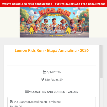
Lemon Kids Run - Etapa Amaralina - 2026
6/14/2026
São Paulo, SP
MODALITIES AND CURRENT VALUES
2 a 3 anos (Masculino ou Feminino)
R$ 59.00