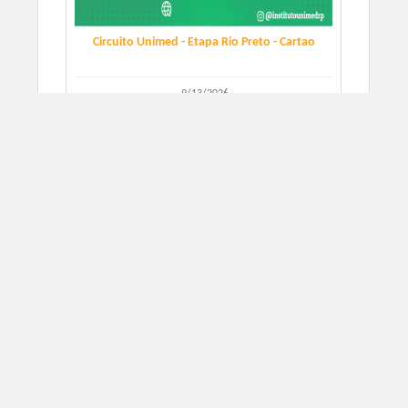
Circuito Unimed - Etapa Rio Preto - Cartao
9/13/2026
São José do Rio Preto, SP
CORRIDA DE RUA
SIGN UP
Circuito Unimed - Etapa Rio Preto - Boleto
e ...