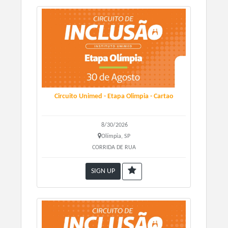
Circuito Unimed - Etapa Olimpia - Cartao
8/30/2026
Olímpia, SP
CORRIDA DE RUA
SIGN UP