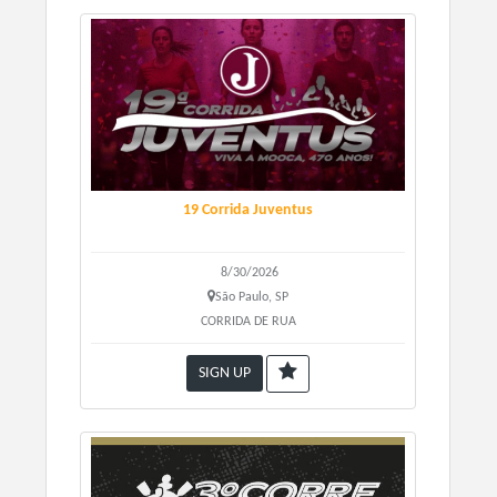
19 Corrida Juventus
8/30/2026
São Paulo, SP
CORRIDA DE RUA
SIGN UP