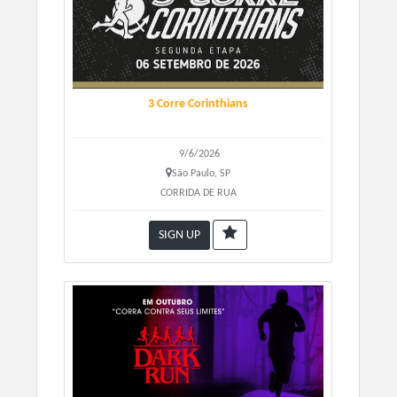
3 Corre Corinthians
9/6/2026
São Paulo, SP
CORRIDA DE RUA
SIGN UP