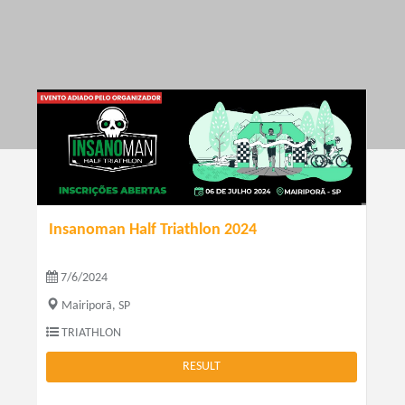
Insanoman Half Triathlon 2024
7/6/2024
Mairiporã, SP
TRIATHLON
RESULT