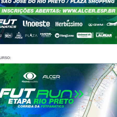
URSO: