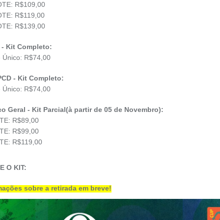
OTE: R$109,00
OTE: R$119,00
OTE: R$139,00
 - Kit Completo:
e Único: R$74,00
CD - Kit Completo:
e Único: R$74,00
o Geral - Kit Parcial(à partir de 05 de Novembro):
OTE: R$89,00
OTE: R$99,00
OTE: R$119,00
 O KIT:
mações sobre a retirada em breve!