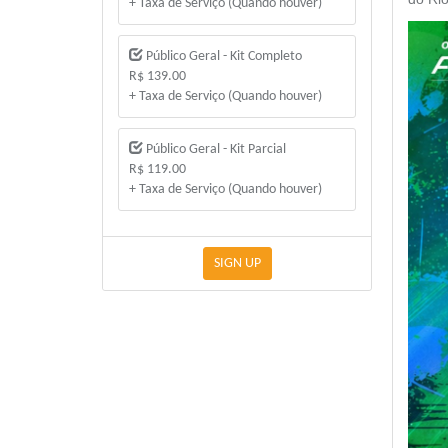
+ Taxa de Serviço (Quando houver)
Público Geral - Kit Completo
R$ 139.00
+ Taxa de Serviço (Quando houver)
Público Geral - Kit Parcial
R$ 119.00
+ Taxa de Serviço (Quando houver)
SIGN UP