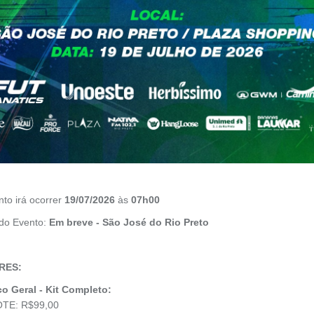
to irá ocorrer
19/07/2026
às
07h00
do Evento:
Em breve - São José do Rio Preto
RES:
co Geral - Kit Completo:
OTE: R$99,00