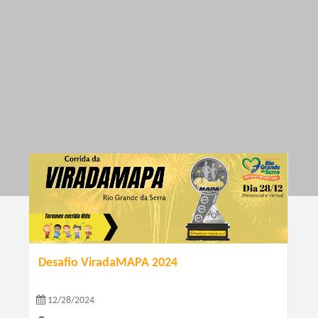
Desafio ViradaMAPA 2024
12/28/2024