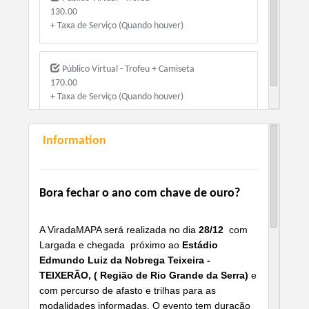
130.00
+ Taxa de Serviço (Quando houver)
Público Virtual - Trofeu + Camiseta
170.00
+ Taxa de Serviço (Quando houver)
Information
Bora fechar o ano com chave de ouro?
A ViradaMAPA será realizada no dia
28/12
com
Largada e chegada próximo ao
Estádio
Edmundo Luiz da Nobrega Teixeira -
TEIXERÃO, ( Região de Rio Grande da Serra)
e
com percurso de afasto e trilhas para as
modalidades informadas. O evento tem duração