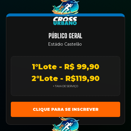
PÚBLICO GERAL
Estádio Castelão
1°Lote - R$ 99,90
2°Lote - R$119,90
+ TAXA DE SERVIÇO
CLIQUE PARA SE INSCREVER