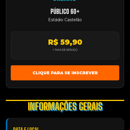
PÚBLICO 60+
Estádio Castelão
R$ 59,90
+ TAXA DE SERVIÇO
CLIQUE PARA SE INSCREVER
INFORMAÇÕES GERAIS
DATA E LOCAL