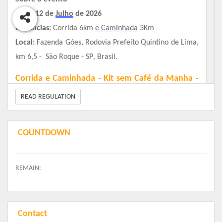
Data: 12 de
Julho
de 2026
Distâncias:
Corrida 6km
e Caminhada
3Km
Local:
Fazenda Góes,
Rodovia Prefeito Quintino de Lima,
km 6,5
-
São Roque - SP, Brasil.
Corrida e Caminhada - Kit sem Café da Manha -
Inscrições disponíveis
READ REGULATION
COUNTDOWN
REMAIN:
Contact