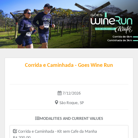
Corrida e Caminhada - Goes Wine Run
7/12/2026
São Roque, SP
MODALITIES AND CURRENT VALUES
Corrida e Caminhada - Kit sem Cafe da Manha
R$ 200.00