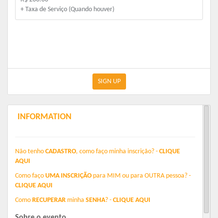
+ Taxa de Serviço (Quando houver)
SIGN UP
INFORMATION
Não tenho
CADASTRO
, como faço minha inscrição? -
CLIQUE
AQUI
Como faço
UMA INSCRIÇÃO
para
M
IM
ou para
OUTRA
pessoa? -
CLIQUE AQUI
Como
RECUPERAR
minha
SENHA
? -
CLIQUE AQUI
Sobre o evento