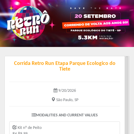
Corrida Retro Run Etapa Parque Ecologico do
Tiete
9/20/2026
São Paulo, SP
MODALITIES AND CURRENT VALUES
Kit nº de Peito
R$ 89.99