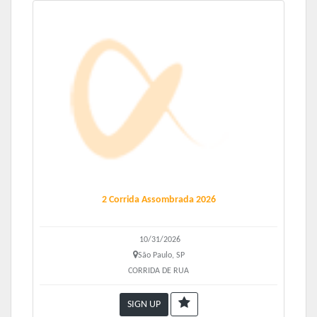
2 Corrida Assombrada 2026
10/31/2026
São Paulo, SP
CORRIDA DE RUA
SIGN UP