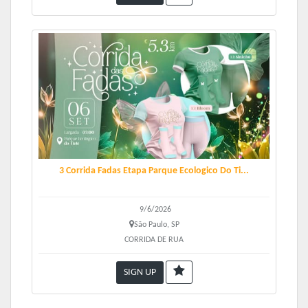
3 Corrida Fadas Etapa Parque Ecologico Do Ti...
9/6/2026
São Paulo, SP
CORRIDA DE RUA
SIGN UP