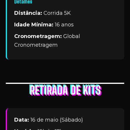
Detalhes
Distância:
Corrida 5K
Idade Mínima:
16 anos
Cronometragem:
Global
Cronometragem
RETIRADA DE KITS
Data:
16 de maio (Sábado)