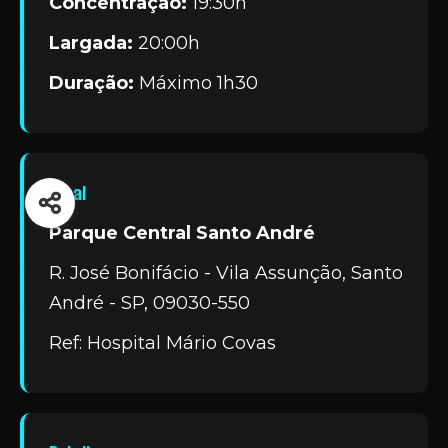
Concentração:
19:30h
Largada:
20:00h
Duração:
Máximo 1h30
Local
Parque Central Santo André
R. José Bonifácio - Vila Assunção, Santo
André - SP, 09030-550
Ref: Hospital Mário Covas