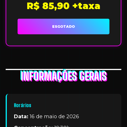
R$ 85,90 +taxa
ESGOTADO
INFORMAÇÕES GERAIS
Horários
Data:
16 de maio de 2026