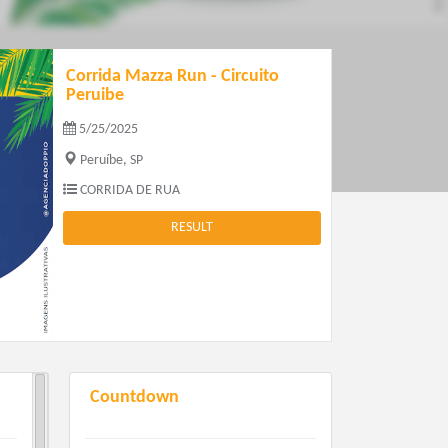
Corrida Mazza Run - Circuito
Peruibe
5/25/2025
Peruíbe, SP
CORRIDA DE RUA
RESULT
Countdown