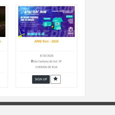
o
APAE Run - 2026
8/30/2026
São Caetano do Sul, SP
CORRIDA DE RUA
SIGN UP