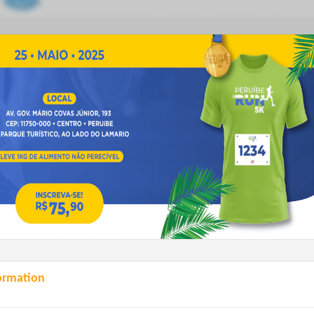
ormation