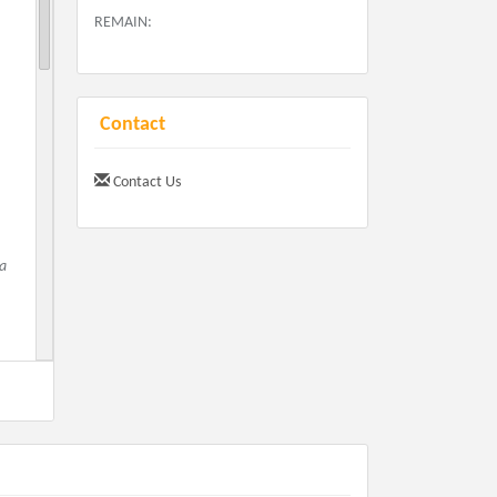
REMAIN:
Contact
Contact Us
da