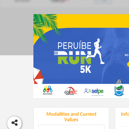
Modalities and Current
Inf
Values