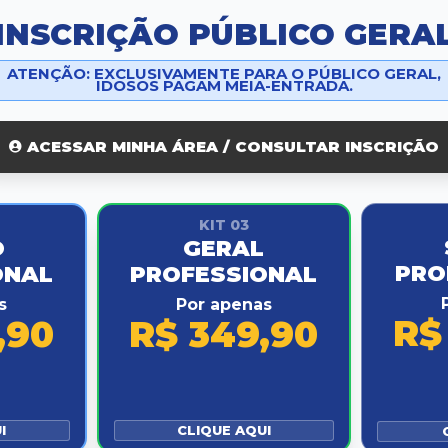
INSCRIÇÃO PÚBLICO GERA
ATENÇÃO: EXCLUSIVAMENTE PARA O PÚBLICO GERAL,
IDOSOS PAGAM MEIA-ENTRADA.
ACESSAR MINHA ÁREA / CONSULTAR INSCRIÇÃO
KIT 03
O
GERAL
PRO
ONAL
PROFESSIONAL
s
Por apenas
R$
,90
R$ 349,90
I
CLIQUE AQUI