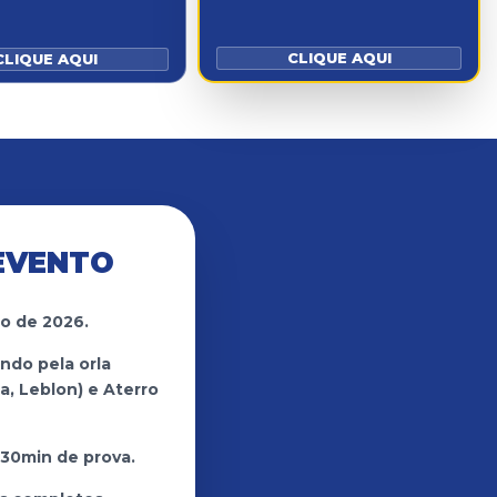
CLIQUE AQUI
CLIQUE AQUI
EVENTO
o de 2026.
ndo pela orla
, Leblon) e Aterro
30min de prova.