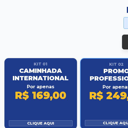
KIT 01
KIT 02
CAMINHADA
PROM
INTERNATIONAL
PROFESSI
Por apenas
Por apena
R$ 169,00
R$ 249
CLIQUE AQU
CLIQUE AQUI