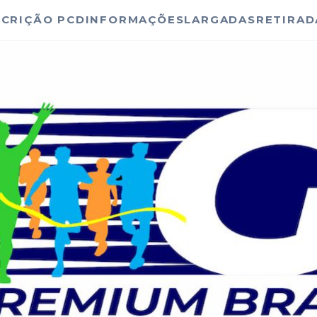
SCRIÇÃO PCD
INFORMAÇÕES
LARGADAS
RETIRAD