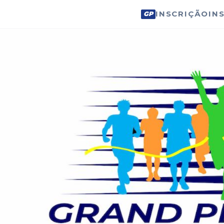
INSCRIÇÃO
IN
GP