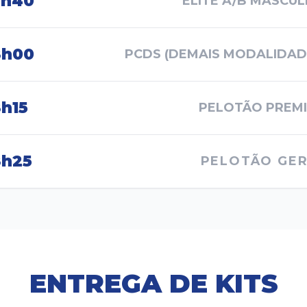
7h40
ELITE A/B MASCUL
8h00
PCDS (DEMAIS MODALIDAD
h15
PELOTÃO PREM
8h25
PELOTÃO GE
ENTREGA DE KITS