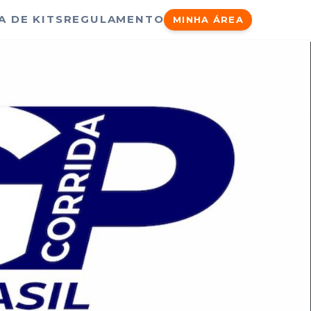
A DE KITS
REGULAMENTO
MINHA ÁREA