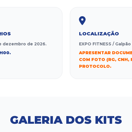
RIOS
LOCALIZAÇÃO
de dezembro de 2026.
EXPO FITNESS / Galpão 
H00.
APRESENTAR DOCUME
COM FOTO (RG, CNH, 
PROTOCOLO.
GALERIA DOS KITS