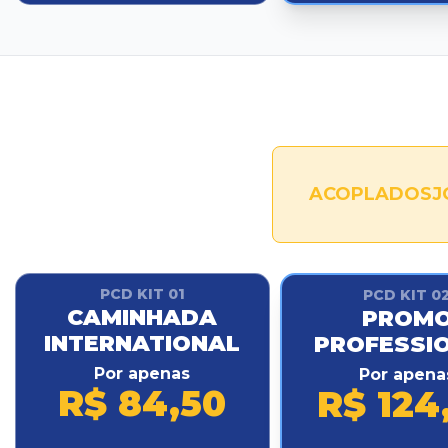
ACOPLADOSJO
PCD KIT 01
PCD KIT 0
CAMINHADA
PROM
INTERNATIONAL
PROFESSI
Por apenas
Por apena
R$ 84,50
R$ 124