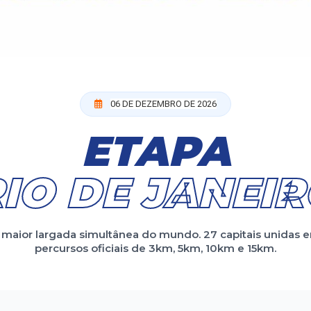
06 DE DEZEMBRO DE 2026
ETAPA
IO DE JANEI
 maior largada simultânea do mundo. 27 capitais unidas 
percursos oficiais de 3km, 5km, 10km e 15km.