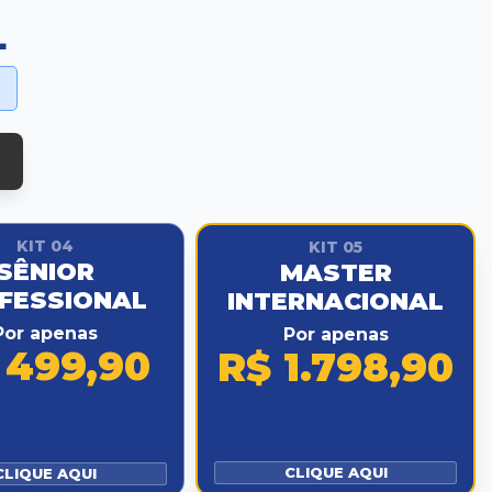
L
KIT 04
KIT 05
SÊNIOR
MASTER
FESSIONAL
INTERNACIONAL
Por apenas
Por apenas
 499,90
R$ 1.798,90
CLIQUE AQUI
CLIQUE AQUI