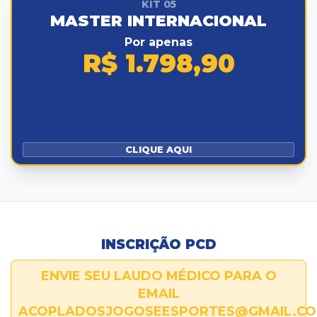
KIT 05
MASTER INTERNACIONAL
Por apenas
R$ 1.798,90
CLIQUE AQUI
INSCRIÇÃO PCD
ENVIE SEU LAUDO MÉDICO PARA O
EMAIL
ACOPLADOSJOGOSEESPORTES@GMAIL.C