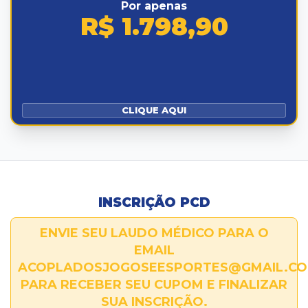
Por apenas
R$ 1.798,90
CLIQUE AQUI
INSCRIÇÃO PCD
ENVIE SEU LAUDO MÉDICO PARA O
EMAIL
ACOPLADOSJOGOSEESPORTES@GMAIL.C
PARA RECEBER SEU CUPOM E FINALIZAR
SUA INSCRIÇÃO.