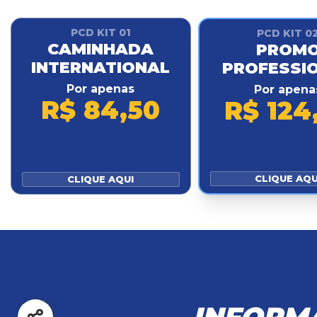
PCD KIT 01
PCD KIT 0
CAMINHADA
PROM
INTERNATIONAL
PROFESSI
Por apenas
Por apena
R$ 84,50
R$ 124
CLIQUE AQU
CLIQUE AQUI
INFORM