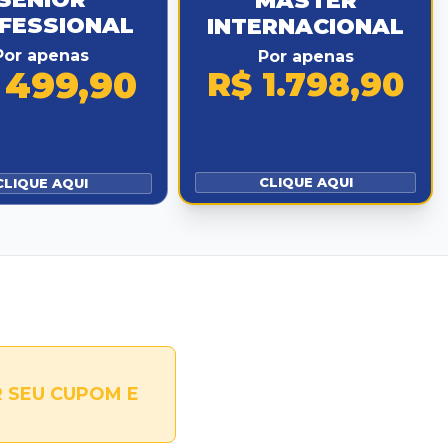
MASTER
FESSIONAL
INTERNACIONAL
Por apenas
Por apenas
 499,90
R$ 1.798,90
CLIQUE AQUI
CLIQUE AQUI
 SEU CUPOM E