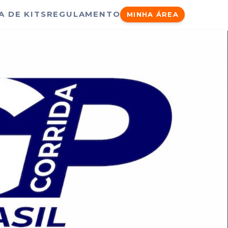
A DE KITS
REGULAMENTO
MINHA ÁREA