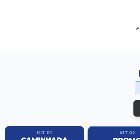
A
KIT 01
KIT 02
CAMINHADA