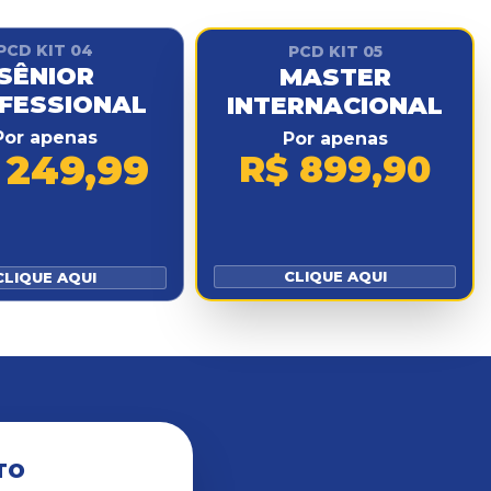
PCD KIT 04
PCD KIT 05
SÊNIOR
MASTER
FESSIONAL
INTERNACIONAL
Por apenas
Por apenas
 249,99
R$ 899,90
CLIQUE AQUI
CLIQUE AQUI
TO