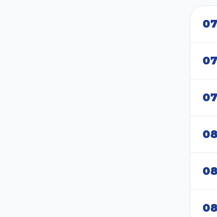
0
0
0
0
08
0