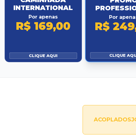
PROM
INTERNATIONAL
PROFESSI
Por apenas
Por apena
R$ 169,00
R$ 249
CLIQUE AQU
CLIQUE AQUI
ACOPLADOSJO