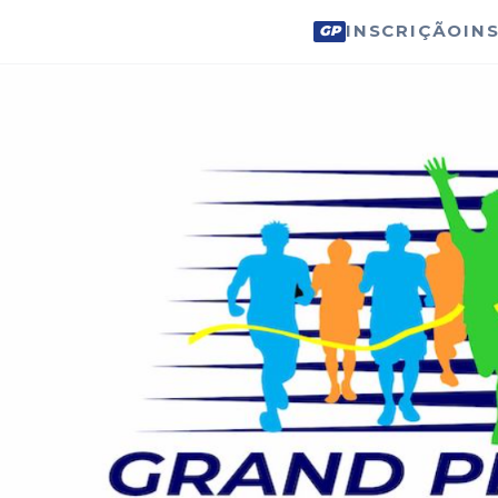
INSCRIÇÃO
IN
GP