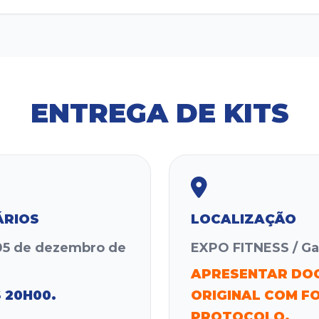
ENTREGA DE KITS
ÁRIOS
LOCALIZAÇÃO
 05 de dezembro de
EXPO FITNESS / Ga
APRESENTAR DO
 20H00.
ORIGINAL COM F
PROTOCOLO.