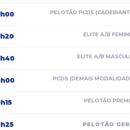
PELOTÃO PCDS (CADEIRANT
7h00
ELITE A/B FEMIN
7h20
ELITE A/B MASCUL
7h40
PCDS (DEMAIS MODALIDAD
8h00
PELOTÃO PREM
h15
8h25
PELOTÃO GE