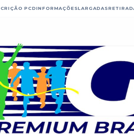
SCRIÇÃO PCD
INFORMAÇÕES
LARGADAS
RETIRAD