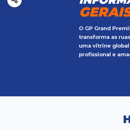
GERAI
O GP Grand Premi
transforma as rua
uma vitrine global
profissional e ama