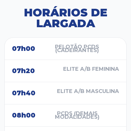
HORÁRIOS DE
LARGADA
PELOTÃO PCDS
07h00
(CADEIRANTES)
ELITE A/B FEMININA
07h20
ELITE A/B MASCULINA
07h40
PCDS (DEMAIS
08h00
MODALIDADES)