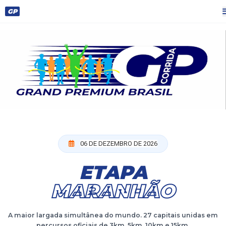
GP
06 DE DEZEMBRO DE 2026
ETAPA
MARANHÃO
A maior largada simultânea do mundo. 27 capitais unidas em
percursos oficiais de 3km, 5km, 10km e 15km.