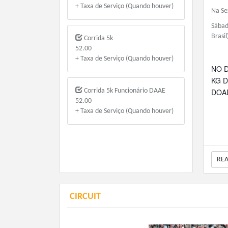
+ Taxa de Serviço (Quando houver)
Na Se
Sábad
Brasil
Corrida 5k
52.00
+ Taxa de Serviço (Quando houver)
NO D
KG D
Corrida 5k Funcionário DAAE
DOA
52.00
+ Taxa de Serviço (Quando houver)
RE
CIRCUIT