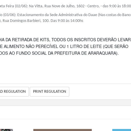
xta Feira (02/06): Na Vitta, Rua Nove de Julho, 1602 - Centro, - das 9:00 às 18:0
o (03/06):
Estacionamento da Sede Administrativa do Daae (
Nas costas do Banc
),
Rua Domingos Barbieri, 100. Das 9:00 às 14:00hs
IA DA RETIRADA DE KITS, TODOS OS INSCRITOS DEVERÃO LEVAR
E ALIMENTO NÃO PERECÍVEL OU 1 LITRO DE LEITE (QUE SERÃO
DOS AO FUNDO SOCIAL DA PREFEITURA DE ARARAQUARA).
AD REGULATION
PRINT REGULATION