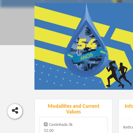
Modalities and Current
Inf
Values
Caminhada 3k
Retir
52.00