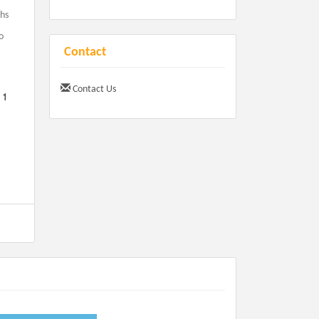
0hs
o
Contact
Contact Us
 1