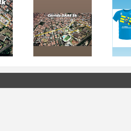
rições.