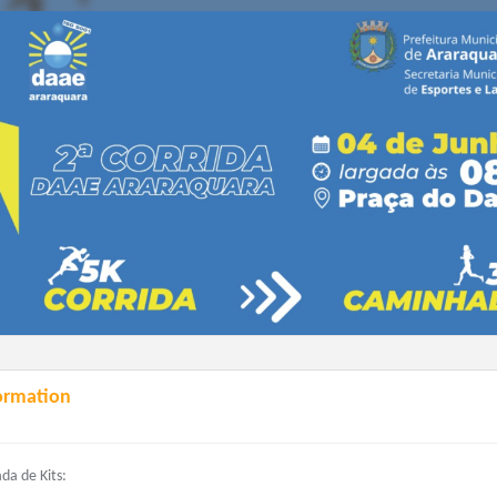
ormation
ada de Kits: