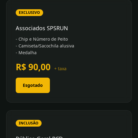
EXCLUSIVO
Associados SPSRUN
- Chip e Número de Peito
- Camiseta/Sacochila alusiva
- Medalha
R$ 90,00
+ taxa
Esgotado
INCLUSÃO