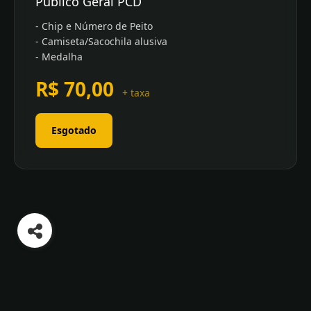
Público Geral PCD
- Chip e Número de Peito
- Camiseta/Sacochila alusiva
- Medalha
R$ 70,00
+ taxa
Esgotado