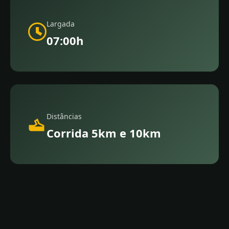
Largada
07:00h
Distâncias
Corrida 5km e 10km