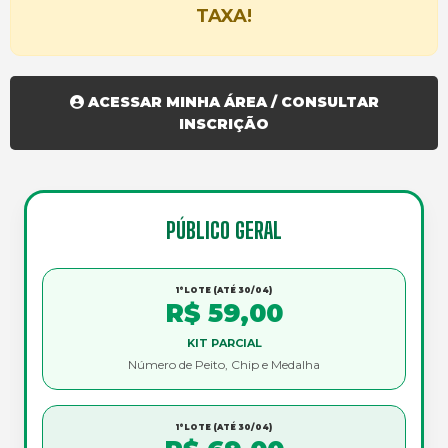
TAXA!
ACESSAR MINHA ÁREA / CONSULTAR
INSCRIÇÃO
PÚBLICO GERAL
1°LOTE (ATÉ 30/04)
R$ 59,00
KIT PARCIAL
Número de Peito, Chip e Medalha
1°LOTE (ATÉ 30/04)