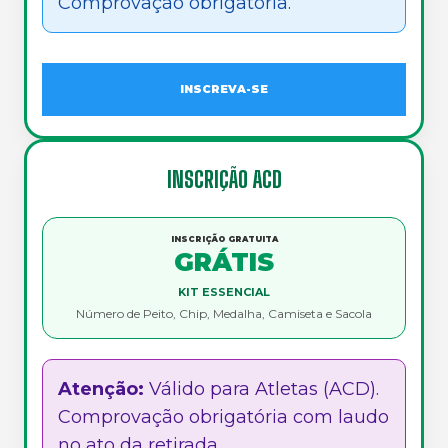
Comprovação obrigatória.
INSCREVA-SE
INSCRIÇÃO ACD
INSCRIÇÃO GRATUITA
GRÁTIS
KIT ESSENCIAL
Número de Peito, Chip, Medalha, Camiseta e Sacola
Atenção:
Válido para Atletas (ACD).
Comprovação obrigatória com laudo
no ato da retirada.