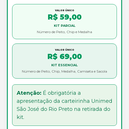
VALOR ÚNICO
R$ 59,00
KIT PARCIAL
Número de Peito, Chip e Medalha
VALOR ÚNICO
R$ 69,00
KIT ESSENCIAL
Número de Peito, Chip, Medalha, Camiseta e Sacola
Atenção:
É obrigatória a
apresentação da carteirinha Unimed
São José do Rio Preto na retirada do
kit.