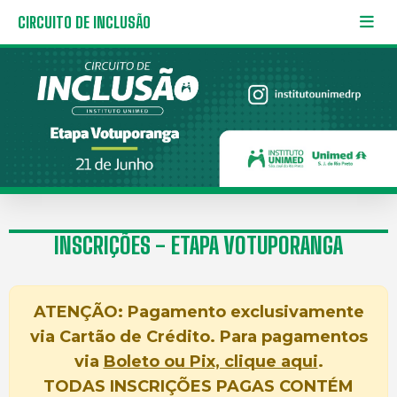
CIRCUITO DE INCLUSÃO
INSCRIÇÕES - ETAPA VOTUPORANGA
ATENÇÃO: Pagamento exclusivamente
via Cartão de Crédito. Para pagamentos
via
Boleto ou Pix, clique aqui
.
TODAS INSCRIÇÕES PAGAS CONTÉM