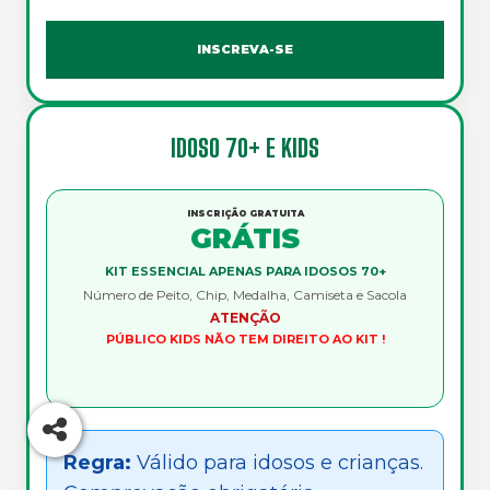
INSCREVA-SE
IDOSO 70+ E KIDS
INSCRIÇÃO GRATUITA
GRÁTIS
KIT ESSENCIAL
APENAS PARA IDOSOS 70+
Número de Peito, Chip, Medalha, Camiseta e Sacola
ATENÇÃO
PÚBLICO KIDS NÃO TEM DIREITO AO KIT !
Regra:
Válido para idosos e crianças.