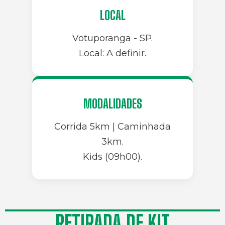
LOCAL
Votuporanga - SP.
Local: A definir.
MODALIDADES
Corrida 5km | Caminhada
3km.
Kids (09h00).
RETIRADA DE KIT