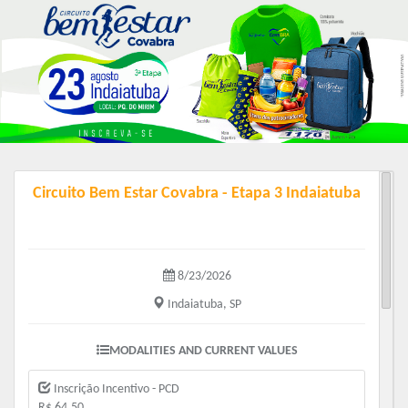
Circuito Bem Estar Covabra - Etapa 3 Indaiatuba
8/23/2026
Indaiatuba, SP
MODALITIES AND CURRENT VALUES
Inscrição Incentivo - PCD
R$ 64.50