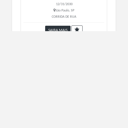
12/31/2030
São Paulo, SP
CORRIDA DE RUA
SAIBA MAIS
TROPICAL RUN 3KM
12/31/2030
São Paulo, SP
CORRIDA DE RUA