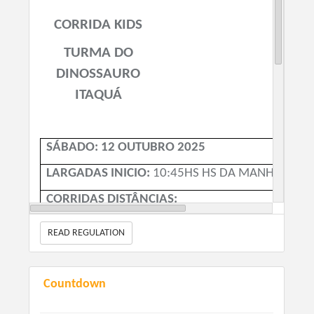
CORRIDA KIDS
TURMA DO
DINOSSAURO
ITAQUÁ
SÁBADO: 12 OUTUBRO 2025
LARGADAS INICIO:
10:45HS HS DA MANHÃ.
CORRIDAS DISTÂNCIAS:
READ REGULATION
04-05-06 anos: Corrida 150metros- 10:45
Countdown
07-08 -09-10-11: Corrida 250 metros- 11:00