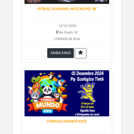
PITBULL RUNNING APOCALIPSE 6K
12/31/2030
São Paulo, SP
CORRIDA DE RUA
SAIBA MAIS
CORRIDA MUNDO KIDS