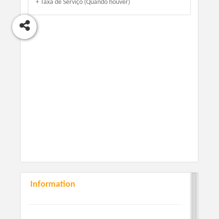
+ Taxa de Serviço (Quando houver)
Information