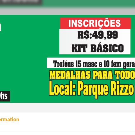
ormation