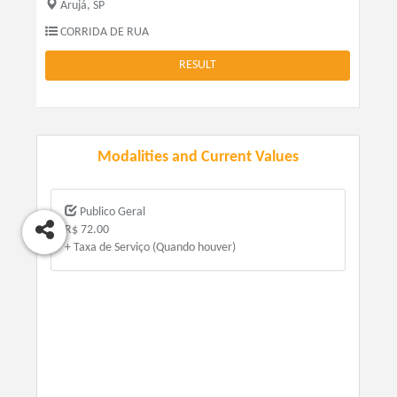
Arujá, SP
CORRIDA DE RUA
RESULT
Modalities and Current Values
Publico Geral
R$ 72.00
+ Taxa de Serviço (Quando houver)