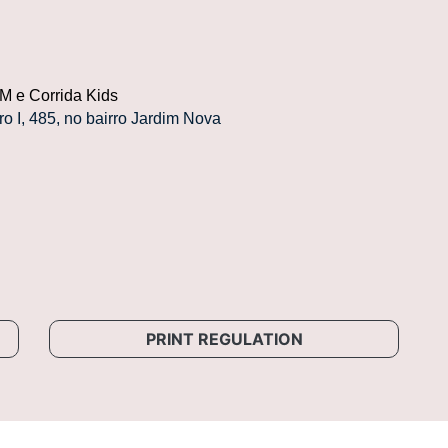
KM
e Corrida Kids
 I, 485, no bairro Jardim Nova
PRINT REGULATION