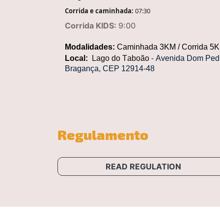
Corrida e caminhada:
07:30
Corrida KIDS:
9:00
Modalidades:
Caminhada 3KM / Corrida 5
Local:
Lago do Taboão
Avenida Dom Pedro
-
Bragança, CEP 12914-48
Regulamento
READ REGULATION