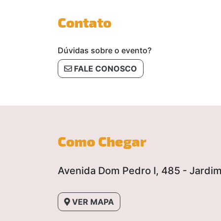
Contato
Dúvidas sobre o evento?
FALE CONOSCO
Como Chegar
Avenida Dom Pedro I, 485 - Jardim 
VER MAPA