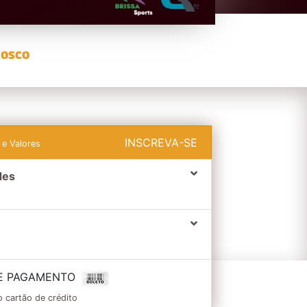
NOSCO
INSCREVA-SE
 e Valores
des
E PAGAMENTO
o cartão de crédito