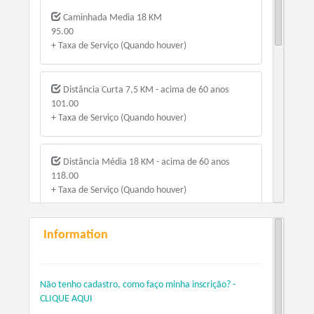
Caminhada Media 18 KM
95.00
+ Taxa de Serviço (Quando houver)
Distância Curta 7,5 KM - acima de 60 anos
101.00
+ Taxa de Serviço (Quando houver)
Distância Média 18 KM - acima de 60 anos
118.00
+ Taxa de Serviço (Quando houver)
Information
Distância Longa 28 KM - acima de 60 anos
146.00
+ Taxa de Serviço (Quando houver)
Não tenho cadastro, como faço minha inscrição? -
CLIQUE AQUI
Distância Curta 7,5 KM Individual