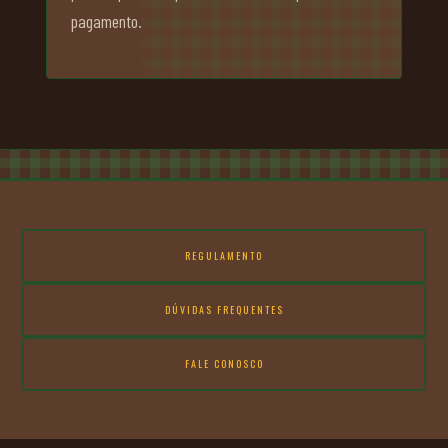
pagamento.
REGULAMENTO
DÚVIDAS FREQUENTES
FALE CONOSCO