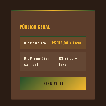
PÚBLICO GERAL
Kit Completo
R$ 119,00
+ taxa
Kit Promo (Sem
R$ 79,00
+
camisa)
taxa
INSCREVA-SE