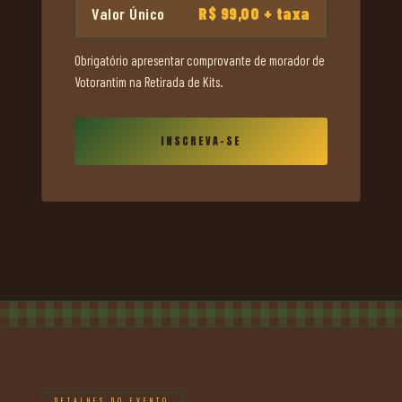
Valor Único
R$ 99,00
+ taxa
Obrigatório apresentar comprovante de morador de
Votorantim na Retirada de Kits.
INSCREVA-SE
DETALHES DO EVENTO