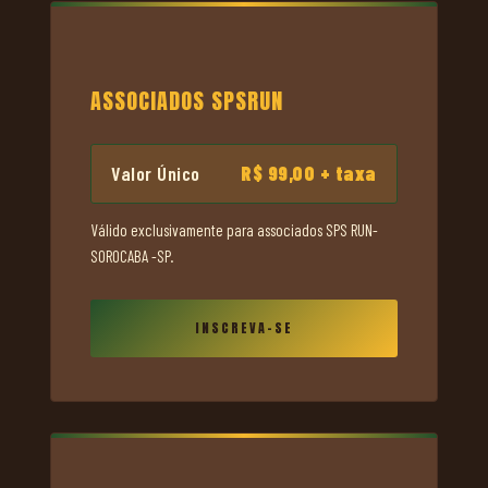
ASSOCIADOS SPSRUN
Valor Único
R$ 99,00
+ taxa
Válido exclusivamente para associados SPS RUN-
SOROCABA -SP.
INSCREVA-SE