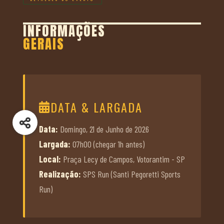
INFORMAÇÕES
GERAIS
DATA & LARGADA
Data:
Domingo, 21 de Junho de 2026
Largada:
07h00 (chegar 1h antes)
Local:
Praça Lecy de Campos, Votorantim - SP
Realização:
SPS Run (Santi Pegoretti Sports
Run)