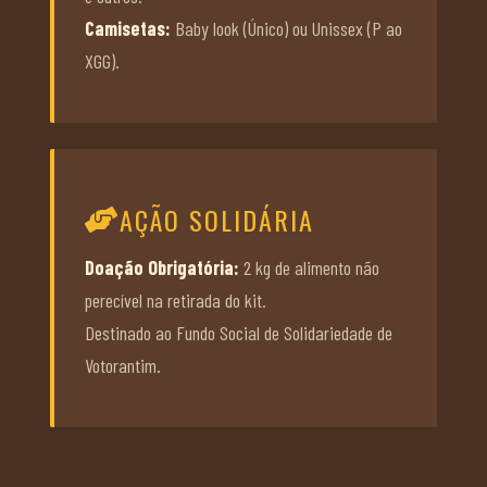
Camisetas:
Baby look (Único) ou Unissex (P ao
XGG).
AÇÃO SOLIDÁRIA
Doação Obrigatória:
2 kg de alimento não
perecível na retirada do kit.
Destinado ao Fundo Social de Solidariedade de
Votorantim.