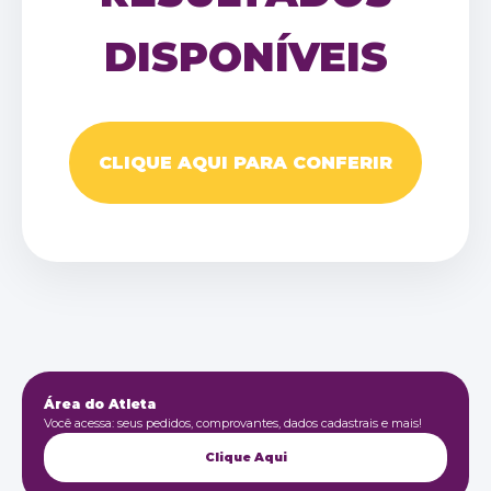
DISPONÍVEIS
CLIQUE AQUI PARA CONFERIR
Área do Atleta
Você acessa: seus pedidos, comprovantes, dados cadastrais e mais!
Clique Aqui