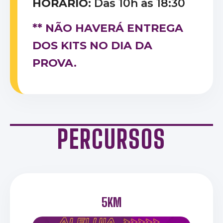
HORÁRIO:
Das 10h às 18:30
** NÃO HAVERÁ ENTREGA
DOS KITS NO DIA DA
PROVA.
PERCURSOS
5KM