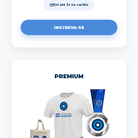
Em até 3x no cartão
INSCREVA-SE
PREMIUM