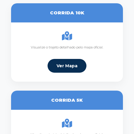
CORRIDA 10K
Visualize o trajeto detalhado pelo mapa oficial.
Ver Mapa
CORRIDA 5K