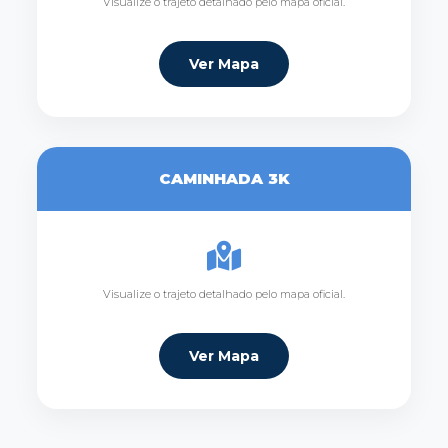
Visualize o trajeto detalhado pelo mapa oficial.
Ver Mapa
CAMINHADA 3K
Visualize o trajeto detalhado pelo mapa oficial.
Ver Mapa