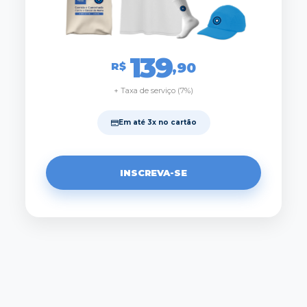
139
R$
,90
+ Taxa de serviço (7%)
Em até 3x no cartão
INSCREVA-SE