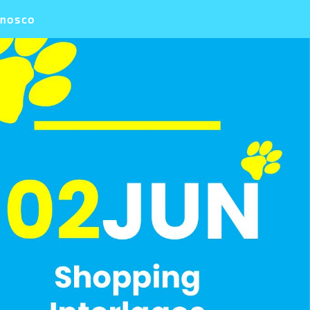
onosco