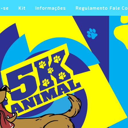
a-se
Kit
Informações
Regulamento Fale C