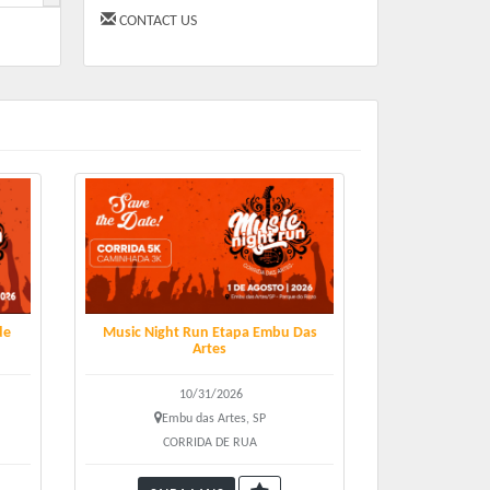
CONTACT US
de
Music Night Run Etapa Embu Das
Artes
10/31/2026
Embu das Artes, SP
a
CORRIDA DE RUA