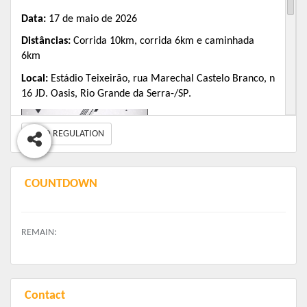
Data:
17 de maio de 2026
Distância
s
:
Corrida 10km, corrida 6km e caminhada
6km
Local:
Estádio Teixeirão, rua Marechal Castelo Branco,
n
16 JD. Oasis, Rio Grande da Serra-/SP.
READ REGULATION
COUNTDOWN
REMAIN:
Contact