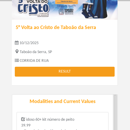
5° Volta ao Cristo de Taboão da Serra
10/12/2025
Taboão da Serra, SP
CORRIDA DE RUA
RESULT
Modalities and Current Values
idoso 60+ kit número de peito
39.99