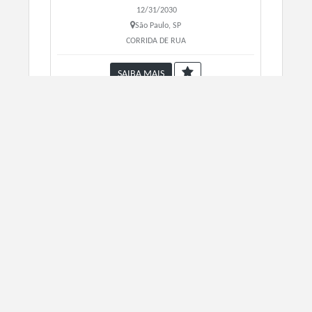
12/31/2030
São Paulo, SP
CORRIDA DE RUA
SAIBA MAIS
TROPICAL RUN 3KM
12/31/2030
São Paulo, SP
CORRIDA DE RUA