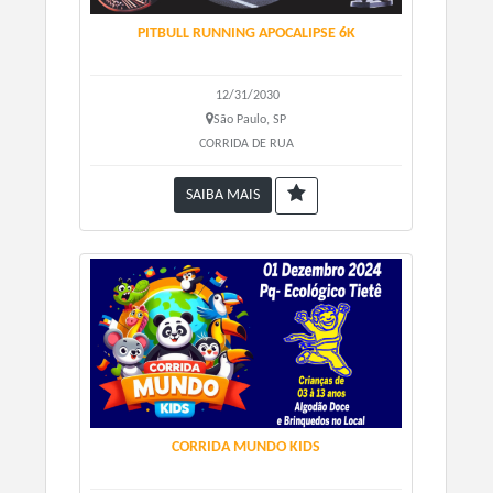
PITBULL RUNNING APOCALIPSE 6K
12/31/2030
São Paulo, SP
CORRIDA DE RUA
SAIBA MAIS
CORRIDA MUNDO KIDS