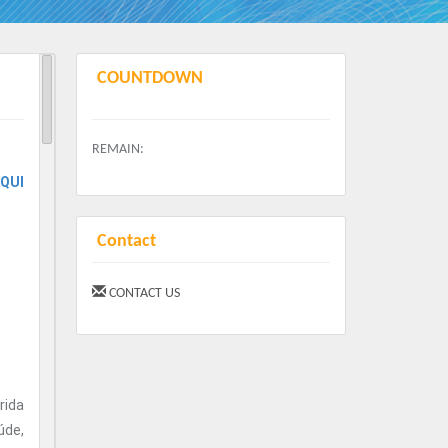
COUNTDOWN
REMAIN:
AQUI
Contact
CONTACT US
rida
úde,