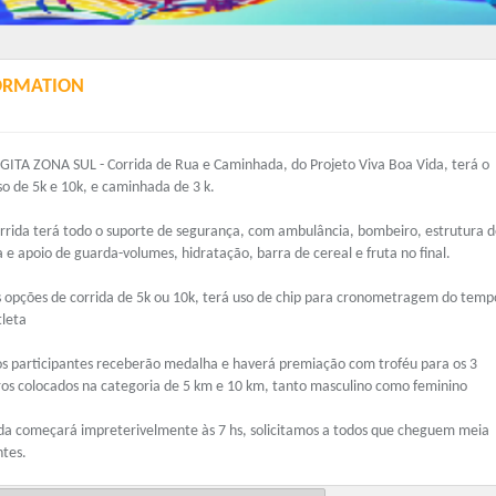
ORMATION
AGITA ZONA SUL - Corrida de Rua e Caminhada, do Projeto Viva Boa Vida, terá o
o de 5k e 10k, e caminhada de 3 k.
orrida terá todo o suporte de segurança, com ambulância, bombeiro, estrutura 
 e apoio de guarda-volumes, hidratação, barra de cereal e fruta no final.
s opções de corrida de 5k ou 10k, terá uso de chip para cronometragem do temp
tleta
os participantes receberão medalha e haverá premiação com troféu para os 3
ros colocados na categoria de 5 km e 10 km, tanto masculino como feminino
ida começará impreterivelmente às 7 hs, solicitamos a todos que cheguem meia
ntes.