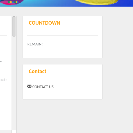
COUNTDOWN
REMAIN:
de
Contact
o de
CONTACT US