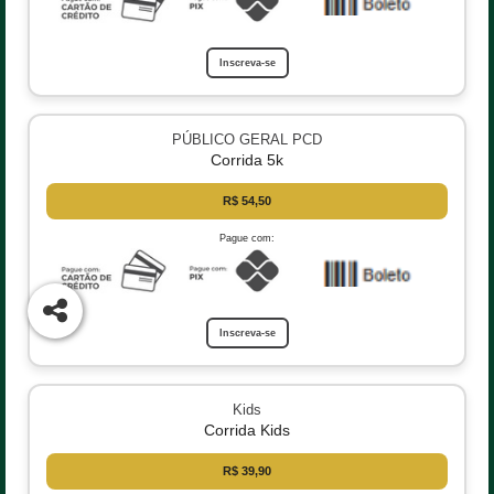
Inscreva-se
PÚBLICO GERAL PCD
Corrida 5k
R$ 54,50
Pague com:
Inscreva-se
Kids
Corrida Kids
R$ 39,90