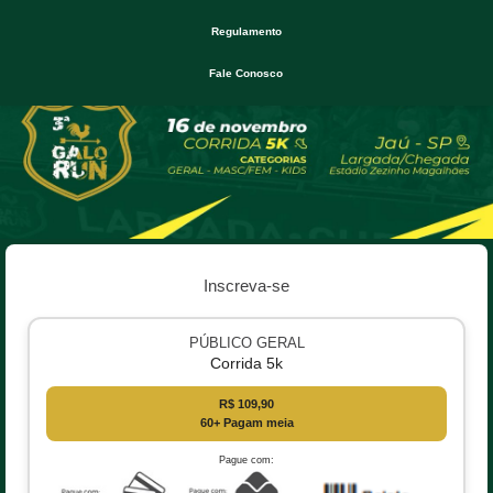
Regulamento
Fale Conosco
Inscreva-se
PÚBLICO GERAL
Corrida 5k
R$ 109,90
60+ Pagam meia
Pague com: