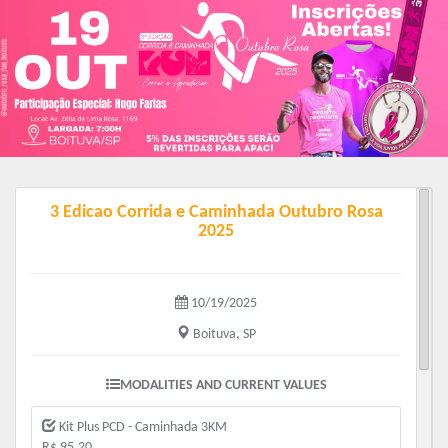
3 Edicao Corrida e Caminhada Outubro Rosa
2025
10/19/2025
Boituva, SP
MODALITIES AND CURRENT VALUES
Kit Plus PCD - Caminhada 3KM
R$ 95.20