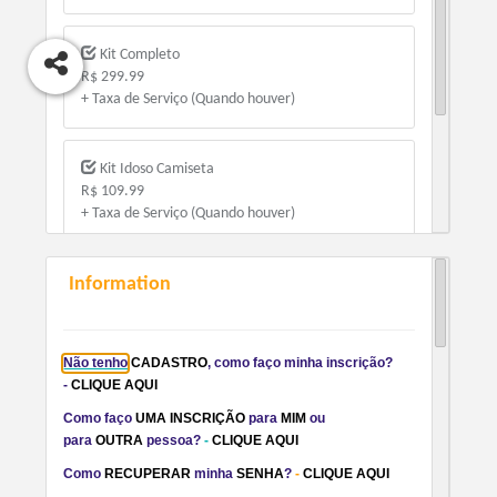
Kit Completo
R$ 299.99
+ Taxa de Serviço (Quando houver)
Kit Idoso Camiseta
R$ 109.99
+ Taxa de Serviço (Quando houver)
Information
Kit Camiseta
R$ 139.99
+ Taxa de Serviço (Quando houver)
Não tenho
CADASTRO
, como faço minha inscrição?
-
CLIQUE AQUI
Como faço
UMA INSCRIÇÃO
para
MIM
ou
para
OUTRA
pessoa?
-
CLIQUE AQUI
Como
RECUPERAR
minha
SENHA
?
-
CLIQUE AQUI