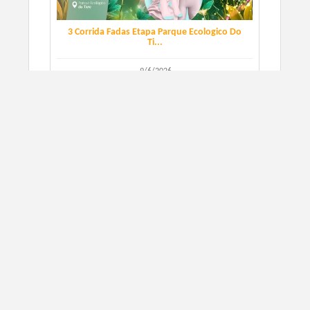
3 Corrida Fadas Etapa Parque Ecologico Do
Ti...
9/6/2026
São Paulo, SP
CORRIDA DE RUA
SIGN UP
Corrida Retro Run Etapa Parque Ecologico
do T...