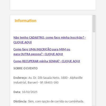
Information
Não tenho
CADASTRO
, como faço minha inscrição? -
CLIQUE AQUI
Como faço
UMA INSCRIÇÃO
para
MIM
ou
para
OUTRA
pessoa? - CLIQUE AQUI
Como
RECUPERAR
minha
SENHA
?
-
CLIQUE AQUI
SOBRE O EVENTO
Endereço
: Av. Dr. Dib Sauaia Neto, 1600 - Alphaville
Industrial, Barueri - SP, 06401-160
Data
: 16/02/2025
Distância
: 5km, com opção de corrida ou caminhada.