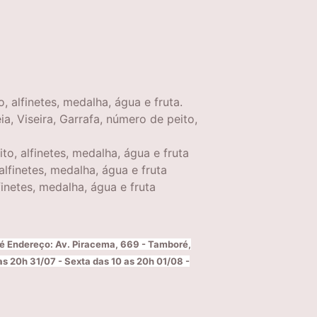
alfinetes, medalha, água e fruta.
, Viseira, Garrafa, número de peito,
o, alfinetes, medalha, água e fruta
lfinetes, medalha, água e fruta
inetes, medalha, água e fruta
 Endereço: Av. Piracema, 669 - Tamboré,
s 20h 31/07 - Sexta das 10 as 20h 01/08 -