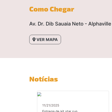
Como Chegar
Av. Dr. Dib Sauaia Neto - Alphaville 
VER MAPA
Notícias
11/21/2025
Entrega de kit star run