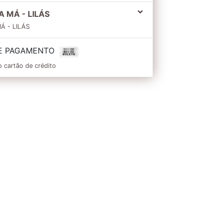
A MÁ - LILÁS
Á - LILÁS
E PAGAMENTO
o cartão de crédito