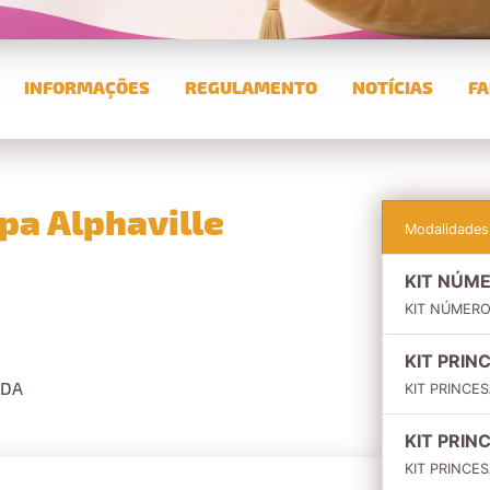
INFORMAÇÕES
REGULAMENTO
NOTÍCIAS
FA
apa Alphaville
Modalidades
KIT NÚME
KIT NÚMERO
KIT PRIN
TDA
KIT PRINCE
KIT PRIN
KIT PRINCE