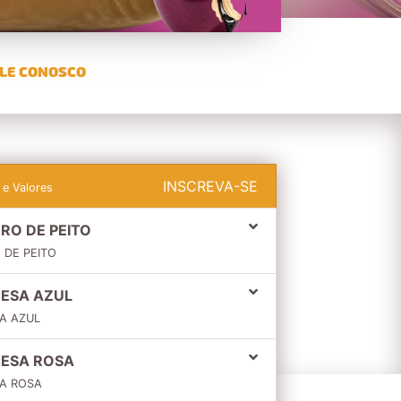
LE CONOSCO
INSCREVA-SE
 e Valores
RO DE PEITO
 DE PEITO
CESA AZUL
SA AZUL
CESA ROSA
SA ROSA