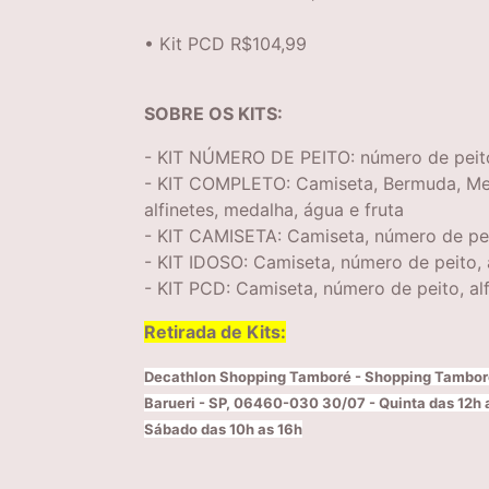
• Kit PCD R$104,99
SOBRE OS KITS:
- KIT NÚMERO DE PEITO: número de peito, 
- KIT COMPLETO: Camiseta, Bermuda, Meia
alfinetes, medalha, água e fruta
- KIT CAMISETA: Camiseta, número de peit
- KIT IDOSO: Camiseta, número de peito, a
- KIT PCD: Camiseta, número de peito, alf
Retirada de Kits:
Decathlon Shopping Tamboré - Shopping Tamboré
Barueri - SP, 06460-030 30/07 - Quinta das 12h a
Sábado das 10h as 16h