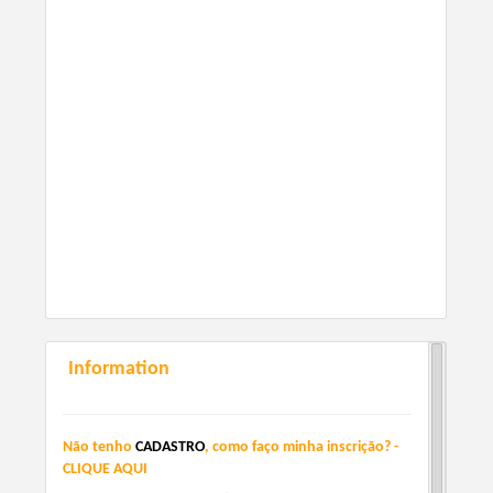
Information
Não tenho
CADASTRO
, como faço minha inscrição? -
CLIQUE AQUI