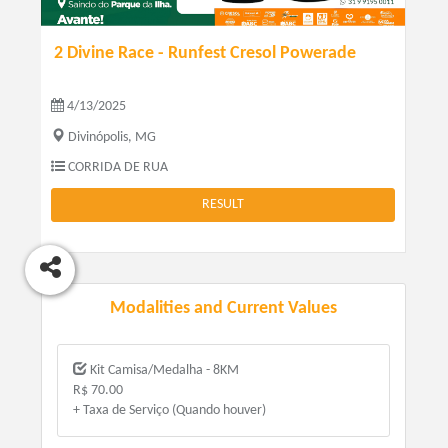
2 Divine Race - Runfest Cresol Powerade
4/13/2025
Divinópolis, MG
CORRIDA DE RUA
RESULT
Modalities and Current Values
Kit Camisa/Medalha - 8KM
R$ 70.00
+ Taxa de Serviço (Quando houver)