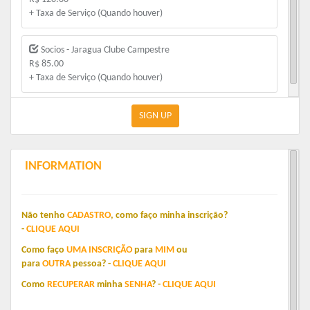
+ Taxa de Serviço (Quando houver)
Socios - Jaragua Clube Campestre
R$ 85.00
+ Taxa de Serviço (Quando houver)
SIGN UP
INFORMATION
Não tenho
CADASTRO
,
como faço minha inscrição?
-
CLIQUE
AQUI
Como faço
UMA
INSCRIÇÃO
para
MIM
o
u
para
OUTRA
pessoa?
-
C
LIQUE
AQUI
Como
RECUPERAR
minha
SENHA
?
-
CLIQUE
AQUI