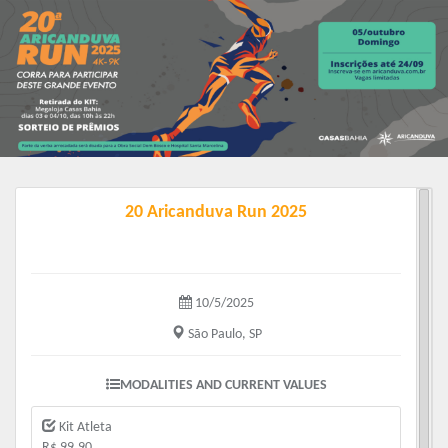
20 Aricanduva Run 2025
10/5/2025
São Paulo, SP
MODALITIES AND CURRENT VALUES
Kit Atleta
R$ 99.90