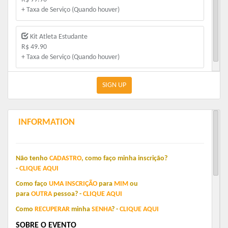
+ Taxa de Serviço (Quando houver)
Kit Atleta Estudante
R$ 49.90
+ Taxa de Serviço (Quando houver)
SIGN UP
INFORMATION
Não tenho
CADASTRO
,
como faço minha inscrição?
-
CLIQUE
AQUI
Como faço
UMA
INSCRIÇÃO
para
MIM
o
u
para
OUTRA
pessoa?
-
C
LIQUE
AQUI
Como
RECUPERAR
minha
SENHA
?
-
CLIQUE
AQUI
SOBRE O EVENTO