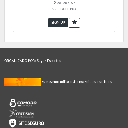
São Paulo, SP
CORRIDA DE RUA
(*) A medalha será entregue apenas para os corredores 
que completarem o percurso e que estiverem com o 
SIGN UP
número de peito.
ORGANIZADO POR: Sagaz Esportes
Esse evento utiliza o sistema Minhas Inscrições.