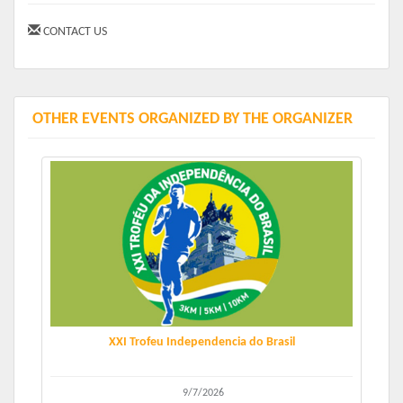
Sexta-feira 03/10:
das 10h às 22h
CONTACT US
Sábado 04/10
: das 10h às 22h
OTHER EVENTS ORGANIZED BY THE ORGANIZER
XXI Trofeu Independencia do Brasil
9/7/2026