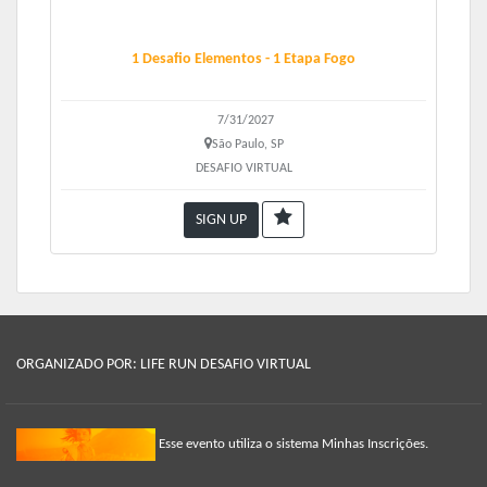
1 Desafio Elementos - 1 Etapa Fogo
7/31/2027
São Paulo, SP
DESAFIO VIRTUAL
SIGN UP
ORGANIZADO POR: LIFE RUN DESAFIO VIRTUAL
Esse evento utiliza o sistema Minhas Inscrições.