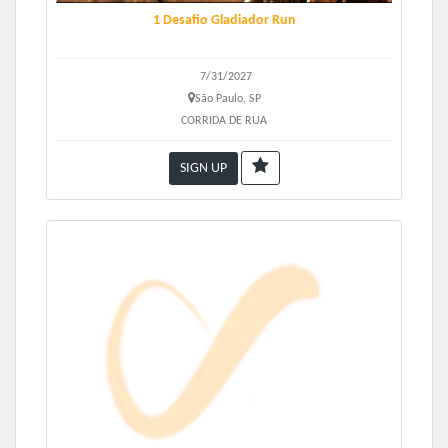
1 Desafio Gladiador Run
7/31/2027
São Paulo, SP
CORRIDA DE RUA
SIGN UP