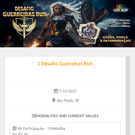
1 Desafio Guerreiras Run
7/31/2027
São Paulo, SP
MODALITIES AND CURRENT VALUES
kit Participação - 1 Medalha
R$ 63.30