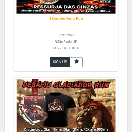
1 Desafio Fenix Run
7/31/2027
São Paulo, SP
CORRIDA DE RUA
SIGN UP