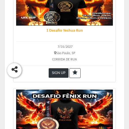
1 Desafio Yeshua Run
7/31/2027
São Paulo, SP
CORRIDA DE RUA
SIGN UP