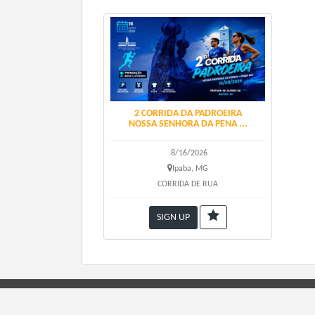
2 CORRIDA DA PADROEIRA
NOSSA SENHORA DA PENA ...
8/16/2026
Ipaba, MG
CORRIDA DE RUA
SIGN UP
ORGANIZADO POR: Paulo Gomes Ferreira