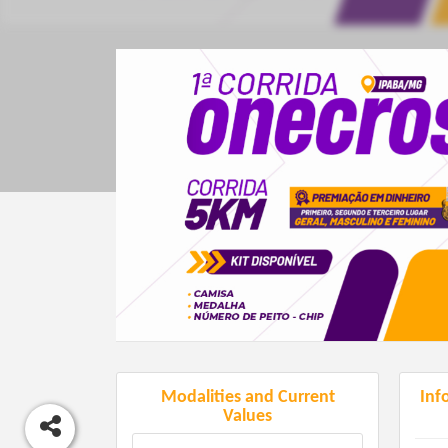
Modalities and Current
Inf
Values