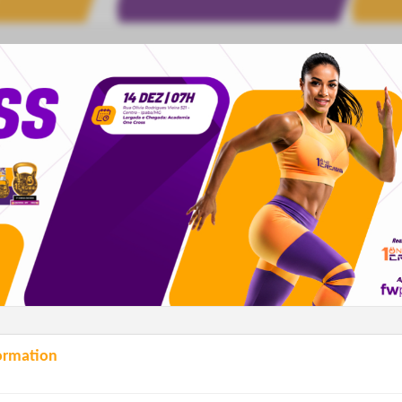
ormation