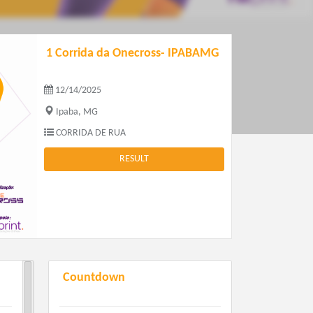
1 Corrida da Onecross- IPABAMG
12/14/2025
Ipaba, MG
CORRIDA DE RUA
RESULT
Countdown