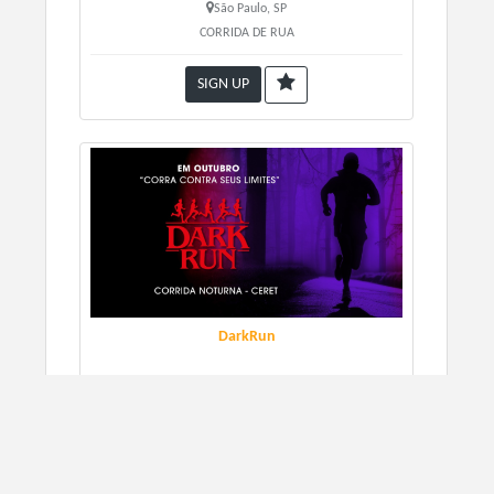
São Paulo, SP
CORRIDA DE RUA
SIGN UP
DarkRun
10/31/2026
São Paulo, SP
CORRIDA DE RUA