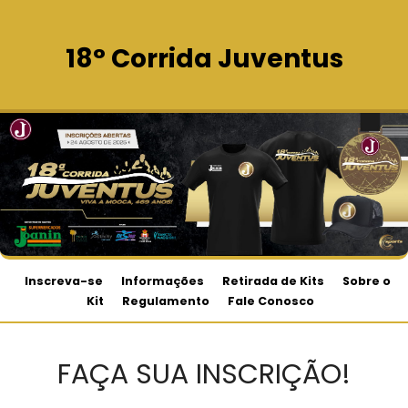
18° Corrida Juventus
Inscreva-se
Informações
Retirada de Kits
Sobre o
Kit
Regulamento
Fale Conosco
FAÇA SUA INSCRIÇÃO!