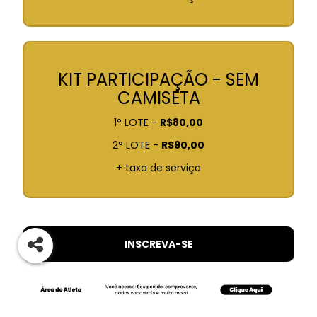
KIT PARTICIPAÇÃO - SEM
CAMISETA
1° LOTE -
R$80,00
2° LOTE -
R$90,00
+ taxa de serviço
INSCREVA-SE