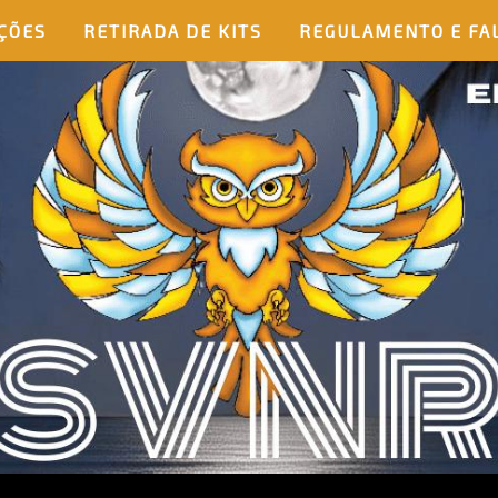
ÇÕES
RETIRADA DE KITS
REGULAMENTO E FA